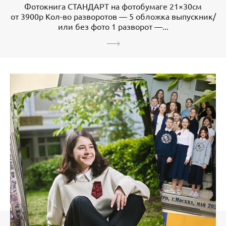
Фотокнига СТАНДАРТ на фотобумаге 21×30см
от 3900р Кол-во разворотов — 5 обложка выпускник/
или без фото 1 разворот —...