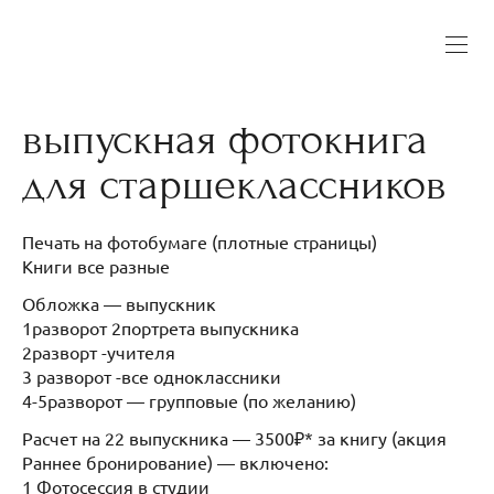
выпускная фотокнига
для старшеклассников
Печать на фотобумаге (плотные страницы)
Книги все разные
Обложка — выпускник
1разворот 2портрета выпускника
2разворт -учителя
3 разворот -все одноклассники
4-5разворот — групповые (по желанию)
Расчет на 22 выпускника — 3500₽* за книгу (акция
Раннее бронирование) — включено:
1 Фотосессия в студии